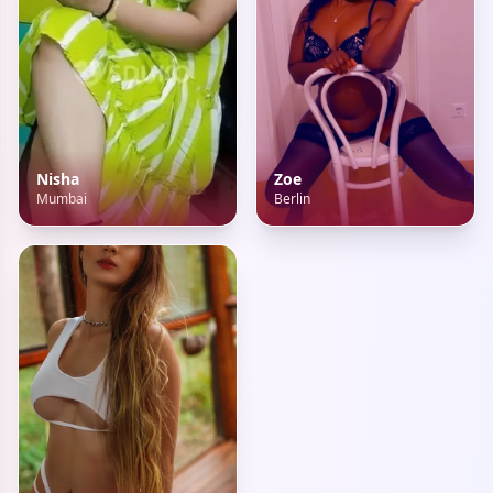
Nisha
Zoe
Mumbai
Berlin